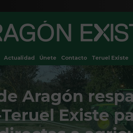
Actualidad
Únete
Contacto
Teruel Existe
 de Aragón respa
Teruel Existe pa