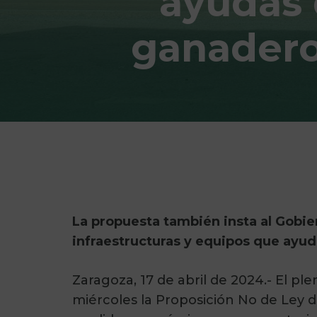
ayudas 
ganadero
La propuesta también insta al Gobie
infraestructuras y equipos que ayud
Zaragoza, 17 de abril de 2024.- El p
miércoles la Proposición No de Ley 