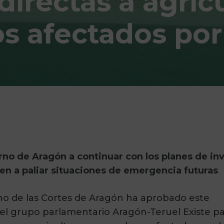
directas a agricu
s afectados por 
rno de Aragón a continuar con los planes de in
en a paliar situaciones de emergencia futuras
leno de las Cortes de Aragón ha aprobado este
del grupo parlamentario Aragón-Teruel Existe p