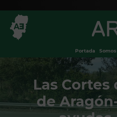
Portada
Somos
Las Cortes
de Aragón-