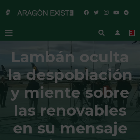
Lambán oculta
la despoblación
y miente sobre
las renovables
en su mensaje